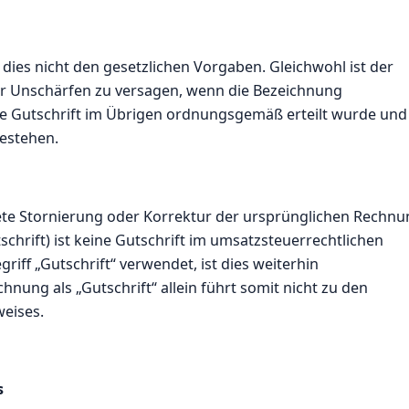
dies nicht den gesetzlichen Vorgaben. Gleichwohl ist der
her Unschärfen zu versagen, wenn die Bezeichnung
 die Gutschrift im Übrigen ordnungsgemäß erteilt wurde und
bestehen.
te Stornierung oder Korrektur der ursprünglichen Rechnu
chrift) ist keine Gutschrift im umsatzsteuerrechtlichen
iff „Gutschrift“ verwendet, ist dies weiterhin
hnung als „Gutschrift“ allein führt somit nicht zu den
eises.
s