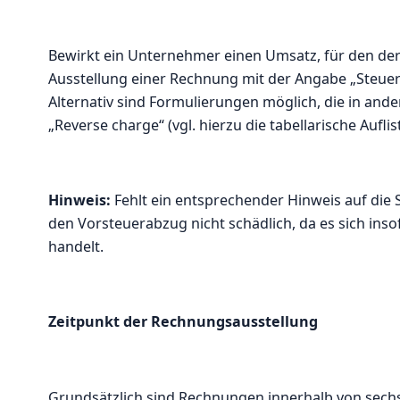
Bewirkt ein Unternehmer einen Umsatz, für den der 
Ausstellung einer Rechnung mit der Angabe „Steuer
Alternativ sind Formulierungen möglich, die in an
„Reverse charge“ (vgl. hierzu die tabellarische Auf
Hinweis:
Fehlt ein entsprechender Hinweis auf die 
den Vorsteuerabzug nicht schädlich, da es sich inso
handelt.
Zeitpunkt der Rechnungsausstellung
Grundsätzlich sind Rechnungen innerhalb von sech