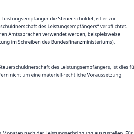
Leistungsempfänger die Steuer schuldet, ist er zur
schuldnerschaft des Leistungsempfängers“ verpflichtet.
deren Amtssprachen verwendet werden, beispielsweise
listung im Schreiben des Bundesfinanzministeriums).
Steuerschuldnerschaft des Leistungsempfängers, ist dies f
fern nicht um eine materiell-rechtliche Voraussetzung
s Monaten nach der Leistungserbringung auszustellen. Für