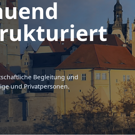
auend
rukturiert
tschaftliche Begleitung und
ige und Privatpersonen.