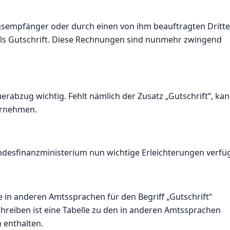
gsempfänger oder durch einen von ihm beauftragten Dritte
als Gutschrift. Diese Rechnungen sind nunmehr zwingend
uerabzug wichtig. Fehlt nämlich der Zusatz „Gutschrift“, ka
ornehmen.
ndesfinanzministerium nun wichtige Erleichterungen verfüg
 in anderen Amtssprachen für den Begriff „Gutschrift“
Schreiben ist eine Tabelle zu den in anderen Amtssprachen
 enthalten.