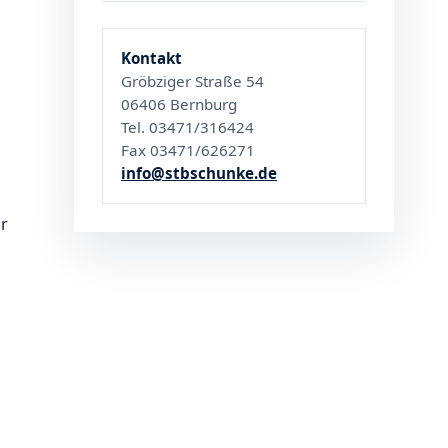
Kontakt
Gröbziger Straße 54
06406 Bernburg
Tel. 03471/316424
Fax 03471/626271
info@stbschunke.de
ür