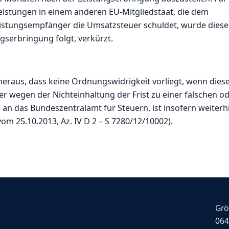
eistungen in einem anderen EU-Mitgliedstaat, die dem
eistungsempfänger die Umsatzsteuer schuldet, wurde diese
ngserbringung folgt, verkürzt.
heraus, dass keine Ordnungswidrigkeit vorliegt, wenn dies
er wegen der Nichteinhaltung der Frist zu einer falschen o
n das Bundeszentralamt für Steuern, ist insofern weiterh
 25.10.2013, Az. IV D 2 – S 7280/12/10002).
Grö
064