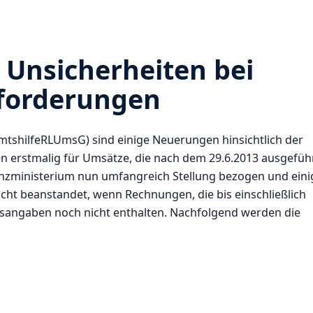
 Unsicherheiten bei
forderungen
mtshilfeRLUmsG) sind einige Neuerungen hinsichtlich der
en erstmalig für Umsätze, die nach dem 29.6.2013 ausgefüh
nzministerium nun umfangreich Stellung bezogen und eini
cht beanstandet, wenn Rechnungen, die bis einschließlich
gsangaben noch nicht enthalten. Nachfolgend werden die