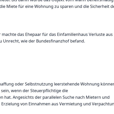
die Miete für eine Wohnung zu sparen und die Sicherheit d
r machte das Ehepaar für das Einfamilienhaus Verluste aus
u Unrecht, wie der Bundesfinanzhof befand.
chaffung oder Selbstnutzung leerstehende Wohnung könne
ein, wenn der Steuerpflichtige die
 hat. Angesichts der parallelen Suche nach Mietern und
 zur Erzielung von Einnahmen aus Vermietung und Verpachtu