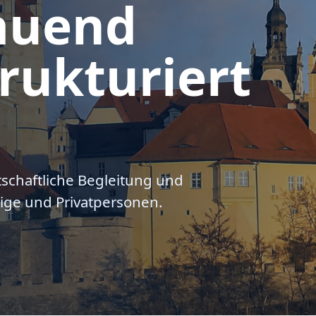
auend
rukturiert
tschaftliche Begleitung und
ige und Privatpersonen.