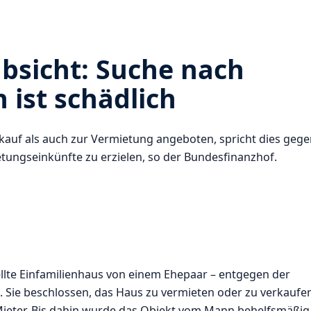
bsicht: Suche nach
 ist schädlich
auf als auch zur Vermietung angeboten, spricht dies gege
tungseinkünfte zu erzielen, so der Bundesfinanzhof.
ellte Einfamilienhaus von einem Ehepaar – entgegen der
 Sie beschlossen, das Haus zu vermieten oder zu verkaufe
Mieter. Bis dahin wurde das Objekt vom Mann behelfsmäßig