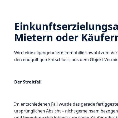
Einkunftserzielungsa
Mietern oder Käufern
Wird eine eigengenutzte Immobilie sowohl zum Verk
den endgültigen Entschluss, aus dem Objekt Vermie
Der Streitfall
Im entschiedenen Fall wurde das gerade fertiggest
ursprünglichen Absicht – nicht gemeinsam bezogen.
und bemühten sich intensiv um einen Käufer oder 