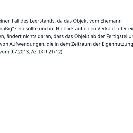
 einen Fall des Leerstands, da das Objekt vom Ehemann
ig” sein sollte und im Hinblick auf einen Verkauf oder e
, ändert nichts daran, dass das Objekt ab der Fertigstellu
 von Aufwendungen, die in dem Zeitraum der Eigennutzun
om 9.7.2013, Az. IX R 21/12).