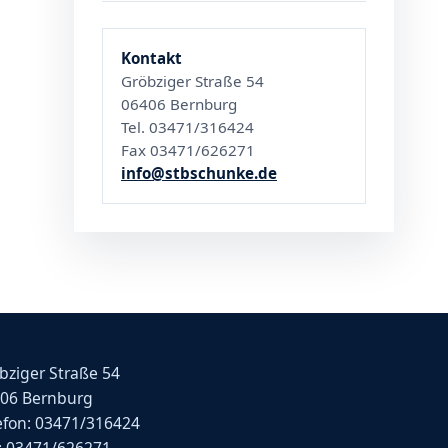
Kontakt
Gröbziger Straße 54
06406 Bernburg
Tel. 03471/316424
Fax 03471/626271
info@stbschunke.de
bziger Straße 54
06 Bernburg
efon: 03471/316424