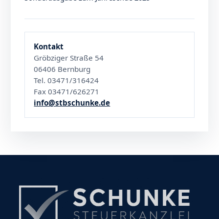
Kontakt
Gröbziger Straße 54
06406 Bernburg
Tel. 03471/316424
Fax 03471/626271
info@stbschunke.de