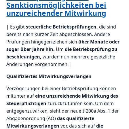
Sanktionsmöglichkeiten bei
unzureichender Mitwirkung
| Es gibt
steuerliche Betriebsprüfungen,
die sind
bereits nach kurzer Zeit abgeschlossen. Andere
Prüfungen hingegen ziehen sich
über Monate oder
sogar über Jahre hin.
Um
die Betriebsprüfung zu
beschleunigen,
wurden nun mehrere gesetzliche
Änderungen vorgenommen. |
Qualifiziertes Mitwirkungsverlangen
Verzögerungen bei einer Betriebsprüfung können
mitunter auf
eine unzureichende Mitwirkung des
Steuerpflichtigen
zurückzuführen sein. Um dem
entgegenzuwirken, sieht der neue § 200a Abs. 1 der
Abgabenordnung (AO)
das qualifizierte
Mitwirkungsverlangen
vor, das sich auf
die