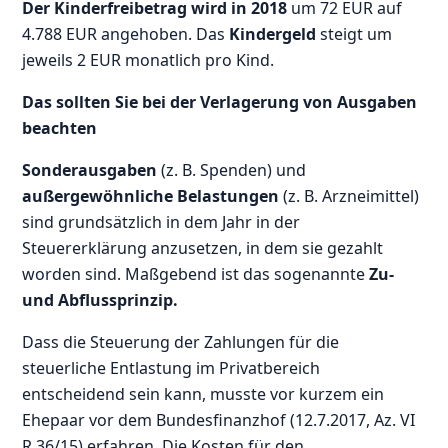
Der Kinderfreibetrag wird in 2018
um 72 EUR auf
4.788 EUR angehoben. Das
Kindergeld
steigt um
jeweils 2 EUR monatlich pro Kind.
Das sollten Sie bei der Verlagerung von Ausgaben
beachten
Sonderausgaben
(z. B. Spenden) und
außergewöhnliche Belastungen
(z. B. Arzneimittel)
sind grundsätzlich in dem Jahr in der
Steuererklärung anzusetzen, in dem sie gezahlt
worden sind. Maßgebend ist das sogenannte
Zu-
und Abflussprinzip.
Dass die Steuerung der Zahlungen für die
steuerliche Entlastung im Privatbereich
entscheidend sein kann, musste vor kurzem ein
Ehepaar vor dem Bundesfinanzhof (12.7.2017, Az. VI
R 36/15) erfahren. Die Kosten für den