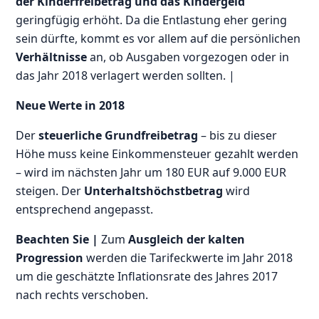
der Kinderfreibetrag und das Kindergeld
geringfügig erhöht. Da die Entlastung eher gering
sein dürfte, kommt es vor allem auf die persönlichen
Verhältnisse
an, ob Ausgaben vorgezogen oder in
das Jahr 2018 verlagert werden sollten. |
Neue Werte in 2018
Der
steuerliche Grundfreibetrag
– bis zu dieser
Höhe muss keine Einkommensteuer gezahlt werden
– wird im nächsten Jahr um 180 EUR auf 9.000 EUR
steigen. Der
Unterhaltshöchstbetrag
wird
entsprechend angepasst.
Beachten Sie |
Zum
Ausgleich der kalten
Progression
werden die Tarifeckwerte im Jahr 2018
um die geschätzte Inflationsrate des Jahres 2017
nach rechts verschoben.