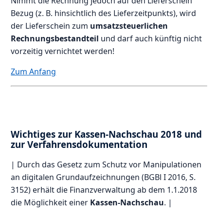
Nimmt die Rechnung jedoch auf den Lieferschein
Bezug (z. B. hinsichtlich des Lieferzeitpunkts), wird
der Lieferschein zum
umsatzsteuerlichen
Rechnungsbestandteil
und darf auch künftig nicht
vorzeitig vernichtet werden!
Zum Anfang
Wichtiges zur Kassen-Nachschau 2018 und
zur Verfahrensdokumentation
| Durch das Gesetz zum Schutz vor Manipulationen
an digitalen Grundaufzeichnungen (BGBl I 2016, S.
3152) erhält die Finanzverwaltung ab dem 1.1.2018
die Möglichkeit einer
Kassen-Nachschau
. |