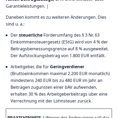
Garantieleistungen. |
Daneben kommt es zu weiteren Änderungen. Dies
sind u. a.:
Der
steuerliche
Förderumfang des § 3 Nr. 63
Einkommensteuergesetz (EStG) wird von 4 % der
Beitragsbemessungsgrenze auf 8 % ausgeweitet.
Der Aufstockungsbetrag von 1.800 EUR entfällt.
Arbeitgeber, die für
Geringverdiener
(Bruttoeinkommen maximal 2.200 EUR monatlich)
mindestens 240 EUR bis zu 480 EUR im Jahr an
Beiträgen zugunsten einer bAV aufwenden,
erhalten 30 % des Arbeitgeberbeitrags über eine
Verrechnung mit der Lohnsteuer zurück.
PRAXISHINWEIS
|
Wegen der Änderungen soll das