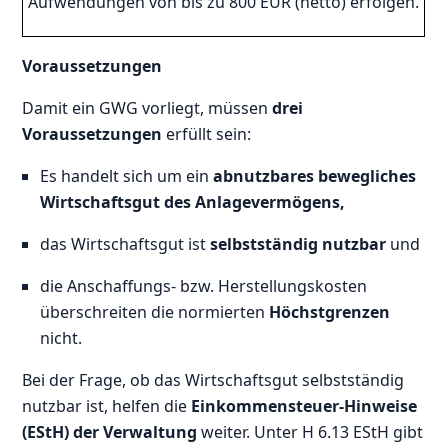
Aufwendungen von bis zu 800 EUR (netto) erfolgen.
Voraussetzungen
Damit ein GWG vorliegt, müssen
drei
Voraussetzungen
erfüllt sein:
Es handelt sich um ein
abnutzbares bewegliches
Wirtschaftsgut des Anlagevermögens,
das Wirtschaftsgut ist
selbstständig nutzbar
und
die Anschaffungs- bzw. Herstellungskosten
überschreiten die normierten
Höchstgrenzen
nicht.
Bei der Frage, ob das Wirtschaftsgut selbstständig
nutzbar ist, helfen die
Einkommensteuer-Hinweise
(EStH) der Verwaltung
weiter. Unter H 6.13 EStH gibt