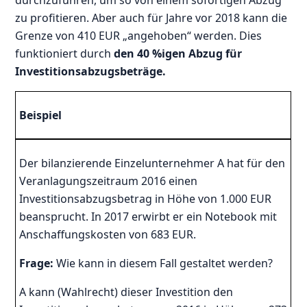
durchzuführen, um so von einem sofortigen Abzug
zu profitieren. Aber auch für Jahre vor 2018 kann die
Grenze von 410 EUR „angehoben“ werden. Dies
funktioniert durch
den 40 %igen Abzug für
Investitionsabzugsbeträge.
Beispiel
Der bilanzierende Einzelunternehmer A hat für den
Veranlagungszeitraum 2016 einen
Investitionsabzugsbetrag in Höhe von 1.000 EUR
beansprucht. In 2017 erwirbt er ein Notebook mit
Anschaffungskosten von 683 EUR.
Frage:
Wie kann in diesem Fall gestaltet werden?
A kann (Wahlrecht) dieser Investition den