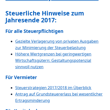
Steuerliche Hinweise zum
Jahresende 2017:
Für alle Steuerpflichtigen
Gezielte Verlagerung von privaten Ausgaben
zur Minimierung der Steuerbelastung
Höhere Wertgrenzen bei geringwertigen
Wirtschaftsgütern: Gestaltungspotenzial
sinnvoll nutzen
Für Vermieter
Steuerstrategien 2017/2018 im Überblick
Antrag auf Grundsteuererlass bei wesentlicher
Ertragsminderung