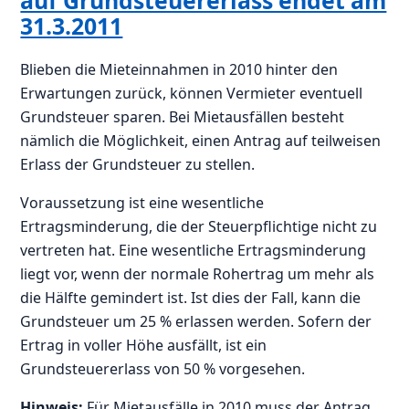
auf Grundsteuererlass endet am
31.3.2011
Blieben die Mieteinnahmen in 2010 hinter den
Erwartungen zurück, können Vermieter eventuell
Grundsteuer sparen. Bei Mietausfällen besteht
nämlich die Möglichkeit, einen Antrag auf teilweisen
Erlass der Grundsteuer zu stellen.
Voraussetzung ist eine wesentliche
Ertragsminderung, die der Steuerpflichtige nicht zu
vertreten hat. Eine wesentliche Ertragsminderung
liegt vor, wenn der normale Rohertrag um mehr als
die Hälfte gemindert ist. Ist dies der Fall, kann die
Grundsteuer um 25 % erlassen werden. Sofern der
Ertrag in voller Höhe ausfällt, ist ein
Grundsteuererlass von 50 % vorgesehen.
Hinweis:
Für Mietausfälle in 2010 muss der Antrag