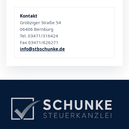
Kontakt
Gröbziger Straße 54
06406 Bernburg
Tel. 03471/316424
Fax 03471/626271
info@stbschunke.de