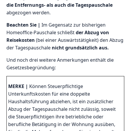
die Entfernungs- als auch die Tagespauschale
abgezogen werden.
Beachten Sie |
Im Gegensatz zur bisherigen
Homeoffice-Pauschale schließt
der Abzug von
Reisekosten
(bei einer Auswärtstätigkeit) den Abzug
der Tagespauschale
nicht grundsätzlich aus.
Und noch drei weitere Anmerkungen enthält die
Gesetzesbegründung:
MERKE |
Können Steuerpflichtige
Unterkunftskosten für eine doppelte
Haushaltsführung abziehen, ist ein zusätzlicher
Abzug der Tagespauschale nicht zulässig, soweit
die Steuerpflichtigen ihre betriebliche oder
berufliche Betätigung in der Wohnung ausüben,