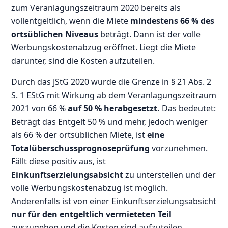
zum Veranlagungszeitraum 2020 bereits als
vollentgeltlich, wenn die Miete
mindestens 66 % des
ortsüblichen Niveaus
beträgt. Dann ist der volle
Werbungskostenabzug eröffnet. Liegt die Miete
darunter, sind die Kosten aufzuteilen.
Durch das JStG 2020 wurde die Grenze in § 21 Abs. 2
S. 1 EStG mit Wirkung ab dem Veranlagungszeitraum
2021 von 66 %
auf 50 % herabgesetzt.
Das bedeutet:
Beträgt das Entgelt 50 % und mehr, jedoch weniger
als 66 % der ortsüblichen Miete, ist
eine
Totalüberschussprognoseprüfung
vorzunehmen.
Fällt diese positiv aus, ist
Einkunftserzielungsabsicht
zu unterstellen und der
volle Werbungskostenabzug ist möglich.
Anderenfalls ist von einer Einkunftserzielungsabsicht
nur für den entgeltlich vermieteten Teil
auszugehen und die Kosten sind aufzuteilen.