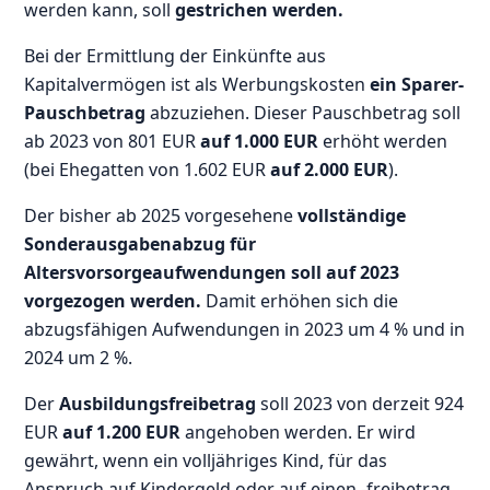
werden kann, soll
gestrichen werden.
Bei der Ermittlung der Einkünfte aus
Kapitalvermögen ist als Werbungskosten
ein Sparer-
Pauschbetrag
abzuziehen. Dieser Pauschbetrag soll
ab 2023 von 801 EUR
auf 1.000 EUR
erhöht werden
(bei Ehegatten von 1.602 EUR
auf 2.000 EUR
).
Der bisher ab 2025 vorgesehene
vollständige
Sonderausgabenabzug für
Altersvorsorgeaufwendungen soll auf 2023
vorgezogen werden.
Damit erhöhen sich die
abzugsfähigen Aufwendungen in 2023 um 4 % und in
2024 um 2 %.
Der
Ausbildungsfreibetrag
soll 2023 von derzeit 924
EUR
auf 1.200 EUR
angehoben werden. Er wird
gewährt, wenn ein volljähriges Kind, für das
Anspruch auf Kindergeld oder auf einen -freibetrag