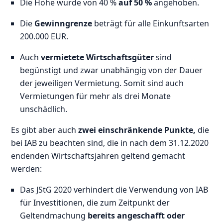
Die Höhe wurde von 40 %
auf 50 %
angehoben.
Die
Gewinngrenze
beträgt für alle Einkunftsarten
200.000 EUR.
Auch
vermietete Wirtschaftsgüter
sind
begünstigt und zwar unabhängig von der Dauer
der jeweiligen Vermietung. Somit sind auch
Vermietungen für mehr als drei Monate
unschädlich.
Es gibt aber auch
zwei einschränkende Punkte,
die
bei IAB zu beachten sind, die in nach dem 31.12.2020
endenden Wirtschaftsjahren geltend gemacht
werden:
Das JStG 2020 verhindert die Verwendung von IAB
für Investitionen, die zum Zeitpunkt der
Geltendmachung
bereits angeschafft oder