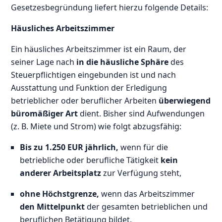
Gesetzesbegründung liefert hierzu folgende Details:
Häusliches Arbeitszimmer
Ein häusliches Arbeitszimmer ist ein Raum, der
seiner Lage nach
in die häusliche Sphäre
des
Steuerpflichtigen eingebunden ist und nach
Ausstattung und Funktion der Erledigung
betrieblicher oder beruflicher Arbeiten
überwiegend
büromäßiger Art
dient. Bisher sind Aufwendungen
(z. B. Miete und Strom) wie folgt abzugsfähig:
Bis zu 1.250 EUR jährlich,
wenn für die
betriebliche oder berufliche Tätigkeit
kein
anderer Arbeitsplatz
zur Verfügung steht,
ohne Höchstgrenze,
wenn das Arbeitszimmer
den Mittelpunkt
der gesamten betrieblichen und
beruflichen Betätigung bildet.