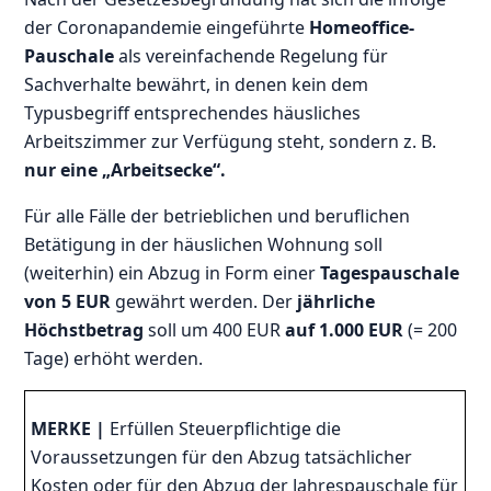
der Coronapandemie eingeführte
Homeoffice-
Pauschale
als vereinfachende Regelung für
Sachverhalte bewährt, in denen kein dem
Typusbegriff entsprechendes häusliches
Arbeitszimmer zur Verfügung steht, sondern z. B.
nur eine „Arbeitsecke“.
Für alle Fälle der betrieblichen und beruflichen
Betätigung in der häuslichen Wohnung soll
(weiterhin) ein Abzug in Form einer
Tagespauschale
von 5 EUR
gewährt werden. Der
jährliche
Höchstbetrag
soll um 400 EUR
auf 1.000 EUR
(= 200
Tage)
erhöht werden.
MERKE |
Erfüllen Steuerpflichtige die
Voraussetzungen für den Abzug tatsächlicher
Kosten oder für den Abzug der Jahrespauschale für