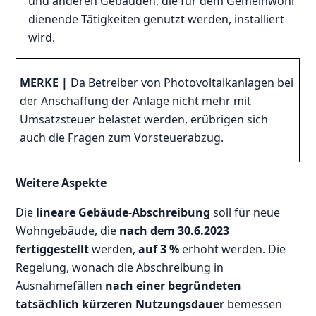
und anderen Gebäuden, die für dem Gemeinwohl
dienende Tätigkeiten genutzt werden, installiert
wird.
MERKE |
Da Betreiber von Photovoltaikanlagen bei
der Anschaffung der Anlage nicht mehr mit
Umsatzsteuer belastet werden, erübrigen sich
auch die Fragen zum Vorsteuerabzug.
Weitere Aspekte
Die
lineare Gebäude-Abschreibung
soll für neue
Wohngebäude, die
nach dem 30.6.2023
fertiggestellt
werden,
auf 3 %
erhöht werden. Die
Regelung, wonach die Abschreibung in
Ausnahmefällen
nach einer begründeten
tatsächlich kürzeren Nutzungsdauer
bemessen