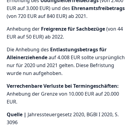
Erhöhung des
Übungsleiterfreibetrags
(von 2.400
EUR auf 3.000 EUR) und des
Ehrenamtsfreibetrags
(von 720 EUR auf 840 EUR) ab 2021.
Anhebung der
Freigrenze für Sachbezüge
(von 44
EUR auf 50 EUR) ab 2022.
Die Anhebung des
Entlastungsbetrags für
Alleinerziehende
auf 4.008 EUR sollte ursprünglich
nur für 2020 und 2021 gelten. Diese Befristung
wurde nun aufgehoben.
Verrechenbare Verluste bei Termingeschäften:
Anhebung der Grenze von 10.000 EUR auf 20.000
EUR.
Quelle |
Jahressteuergesetz 2020, BGBl I 2020, S.
3096