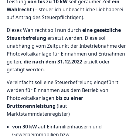
Leistung
von bis zu 10 kW
seit geraumer Zeit
ein
Wahlrecht
(= steuerlich unbeachtliche Liebhaberei
auf Antrag des Steuerpflichtigen).
Dieses Wahlrecht soll nun durch
eine gesetzliche
Steuerbefreiung
ersetzt werden. Diese soll
unabhängig vom Zeitpunkt der Inbetriebnahme der
Photovoltaikanlage für Einnahmen und Entnahmen
gelten,
die nach dem 31.12.2022
erzielt oder
getätigt werden.
Vereinfacht soll eine Steuerbefreiung eingeführt
werden für Einnahmen aus dem Betrieb von
Photovoltaikanlagen
bis zu einer
Bruttonennleistung
(laut
Marktstammdatenregister)
von 30 kW
auf Einfamilienhäusern und
Gewerbeimmobilien bzw.