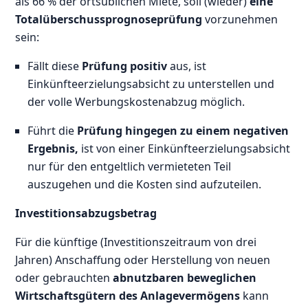
als 66 % der ortsüblichen Miete, soll (wieder)
eine
Totalüberschussprognoseprüfung
vorzunehmen
sein:
Fällt diese
Prüfung positiv
aus, ist
Einkünfteerzielungsabsicht zu unterstellen und
der volle Werbungskostenabzug möglich.
Führt die
Prüfung hingegen zu einem negativen
Ergebnis,
ist von einer Einkünfteerzielungsabsicht
nur für den entgeltlich vermieteten Teil
auszugehen und die Kosten sind aufzuteilen.
Investitionsabzugsbetrag
Für die künftige (Investitionszeitraum von drei
Jahren) Anschaffung oder Herstellung von neuen
oder gebrauchten
abnutzbaren beweglichen
Wirtschaftsgütern des Anlagevermögens
kann