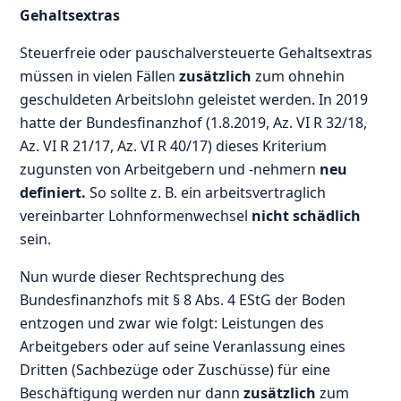
Gehaltsextras
Steuerfreie oder pauschalversteuerte Gehaltsextras
müssen in vielen Fällen
zusätzlich
zum ohnehin
geschuldeten Arbeitslohn geleistet werden. In 2019
hatte der Bundesfinanzhof (1.8.2019, Az. VI R 32/18,
Az. VI R 21/17, Az. VI R 40/17) dieses Kriterium
zugunsten von Arbeitgebern und -nehmern
neu
definiert.
So sollte z. B. ein arbeitsvertraglich
vereinbarter Lohnformenwechsel
nicht schädlich
sein.
Nun wurde dieser Rechtsprechung des
Bundesfinanzhofs mit § 8 Abs. 4 EStG der Boden
entzogen und zwar wie folgt: Leistungen des
Arbeitgebers oder auf seine Veranlassung eines
Dritten (Sachbezüge oder Zuschüsse) für eine
Beschäftigung werden nur dann
zusätzlich
zum