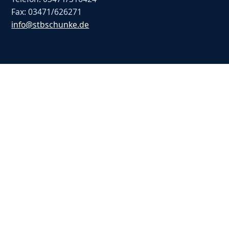
Fax: 03471/626271
info@stbschunke.de