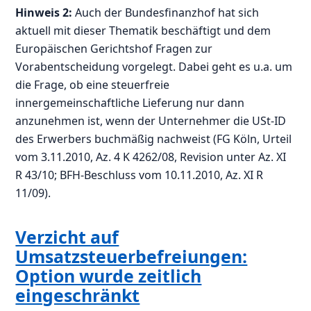
Hinweis 2:
Auch der Bundesfinanzhof hat sich
aktuell mit dieser Thematik beschäftigt und dem
Europäischen Gerichtshof Fragen zur
Vorabentscheidung vorgelegt. Dabei geht es u.a. um
die Frage, ob eine steuerfreie
innergemeinschaftliche Lieferung nur dann
anzunehmen ist, wenn der Unternehmer die USt-ID
des Erwerbers buchmäßig nachweist (FG Köln, Urteil
vom 3.11.2010, Az. 4 K 4262/08, Revision unter Az. XI
R 43/10; BFH-Beschluss vom 10.11.2010, Az. XI R
11/09).
Verzicht auf
Umsatzsteuerbefreiungen:
Option wurde zeitlich
eingeschränkt