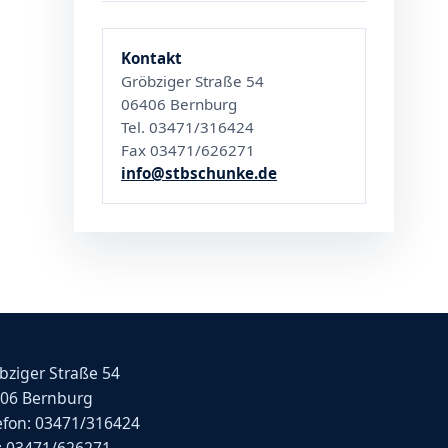
Kontakt
Gröbziger Straße 54
06406 Bernburg
Tel. 03471/316424
Fax 03471/626271
info@stbschunke.de
bziger Straße 54
06 Bernburg
efon: 03471/316424