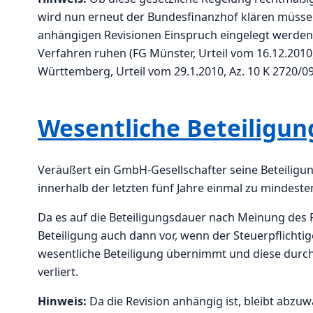
wird nun erneut der Bundesfinanzhof klären müssen.
anhängigen Revisionen Einspruch eingelegt werden
Verfahren ruhen (FG Münster, Urteil vom 16.12.2010, 
Württemberg, Urteil vom 29.1.2010, Az. 10 K 2720/09, 
Wesentliche Beteiligung
Veräußert ein GmbH-Gesellschafter seine Beteiligung
innerhalb der letzten fünf Jahre einmal zu mindeste
Da es auf die Beteiligungsdauer nach Meinung des F
Beteiligung auch dann vor, wenn der Steuerpflichti
wesentliche Beteiligung übernimmt und diese durch
verliert.
Hinweis:
Da die Revision anhängig ist, bleibt abzu