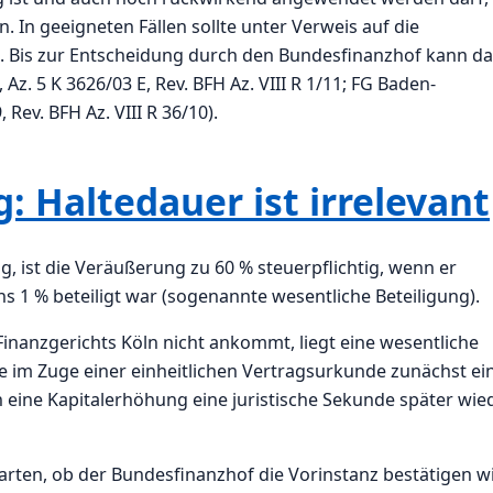
 In geeigneten Fällen sollte unter Verweis auf die
. Bis zur Entscheidung durch den Bundesfinanzhof kann da
Az. 5 K 3626/03 E, Rev. BFH Az. VIII R 1/11; FG Baden-
Rev. BFH Az. VIII R 36/10).
: Haltedauer ist irrelevant
, ist die Veräußerung zu 60 % steuerpflichtig, wenn er
ns 1 % beteiligt war (sogenannte wesentliche Beteiligung).
inanzgerichts Köln nicht ankommt, liegt eine wesentliche
ge im Zuge einer einheitlichen Vertragsurkunde zunächst ei
 eine Kapitalerhöhung eine juristische Sekunde später wie
warten, ob der Bundesfinanzhof die Vorinstanz bestätigen w