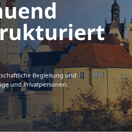
auend
rukturiert
tschaftliche Begleitung und
ige und Privatpersonen.