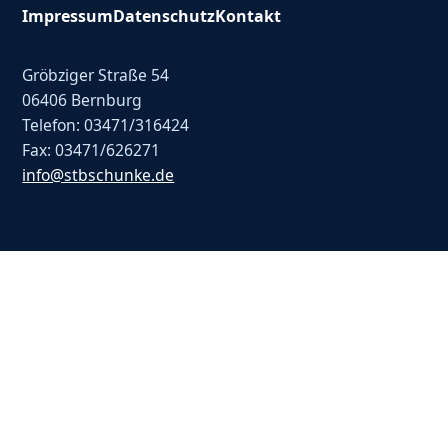
Impressum
Datenschutz
Kontakt
Gröbziger Straße 54
06406 Bernburg
Telefon: 03471/316424
Fax: 03471/626271
info@stbschunke.de