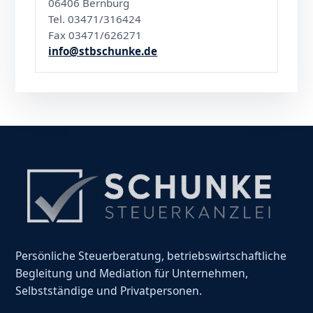
06406 Bernburg
Tel. 03471/316424
Fax 03471/626271
info@stbschunke.de
Persönliche Steuerberatung, betriebswirtschaftliche
Begleitung und Mediation für Unternehmen,
Selbstständige und Privatpersonen.