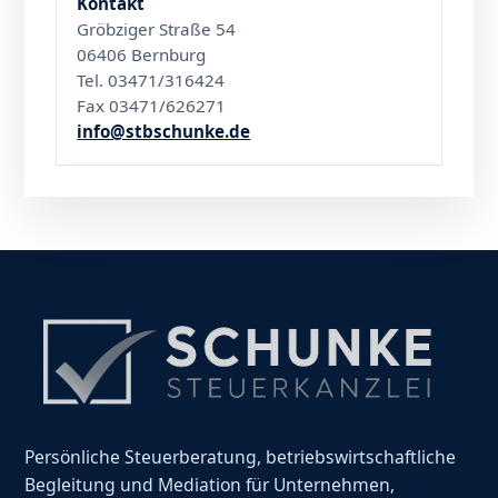
Kontakt
Gröbziger Straße 54
06406 Bernburg
Tel. 03471/316424
Fax 03471/626271
info@stbschunke.de
Persönliche Steuerberatung, betriebswirtschaftliche
Begleitung und Mediation für Unternehmen,