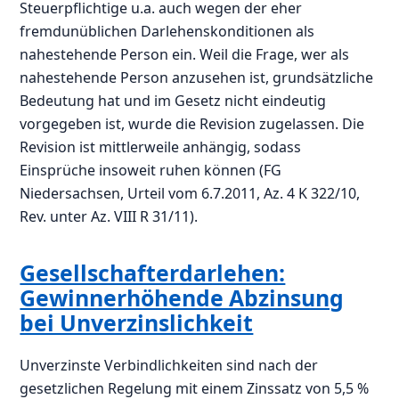
Steuerpflichtige u.a. auch wegen der eher
fremdunüblichen Darlehenskonditionen als
nahestehende Person ein. Weil die Frage, wer als
nahestehende Person anzusehen ist, grundsätzliche
Bedeutung hat und im Gesetz nicht eindeutig
vorgegeben ist, wurde die Revision zugelassen. Die
Revision ist mittlerweile anhängig, sodass
Einsprüche insoweit ruhen können (FG
Niedersachsen, Urteil vom 6.7.2011, Az. 4 K 322/10,
Rev. unter Az. VIII R 31/11).
Gesellschafterdarlehen:
Gewinnerhöhende Abzinsung
bei Unverzinslichkeit
Unverzinste Verbindlichkeiten sind nach der
gesetzlichen Regelung mit einem Zinssatz von 5,5 %