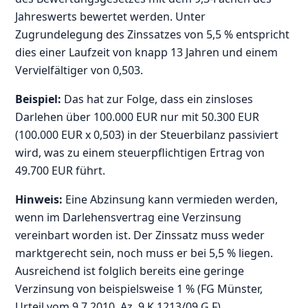
Jahreswerts bewertet werden. Unter
Zugrundelegung des Zinssatzes von 5,5 % entspricht
dies einer Laufzeit von knapp 13 Jahren und einem
Vervielfältiger von 0,503.
Beispiel:
Das hat zur Folge, dass ein zinsloses
Darlehen über 100.000 EUR nur mit 50.300 EUR
(100.000 EUR x 0,503) in der Steuerbilanz passiviert
wird, was zu einem steuerpflichtigen Ertrag von
49.700 EUR führt.
Hinweis:
Eine Abzinsung kann vermieden werden,
wenn im Darlehensvertrag eine Verzinsung
vereinbart worden ist. Der Zinssatz muss weder
marktgerecht sein, noch muss er bei 5,5 % liegen.
Ausreichend ist folglich bereits eine geringe
Verzinsung von beispielsweise 1 % (FG Münster,
Urteil vom 9.7.2010, Az. 9 K 1213/09 G,F).