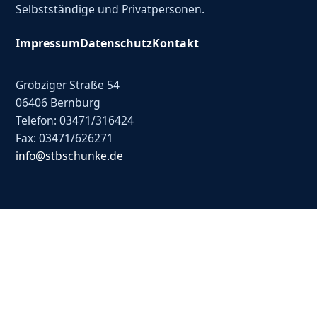
Selbstständige und Privatpersonen.
Impressum
Datenschutz
Kontakt
Gröbziger Straße 54
06406 Bernburg
Telefon: 03471/316424
Fax: 03471/626271
info@stbschunke.de