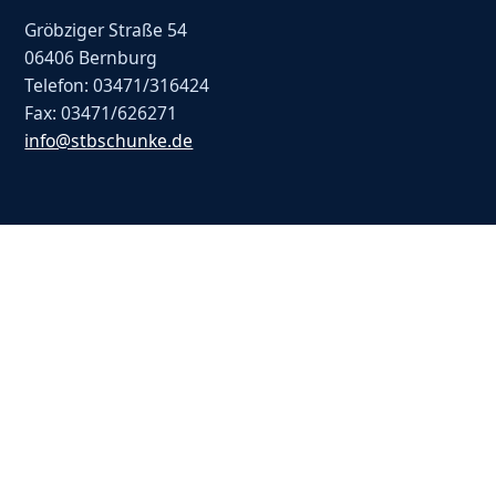
Gröbziger Straße 54
06406 Bernburg
Telefon: 03471/316424
Fax: 03471/626271
info@stbschunke.de