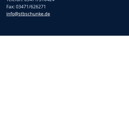
Fax: 03471/626271
info@stbschunke.de