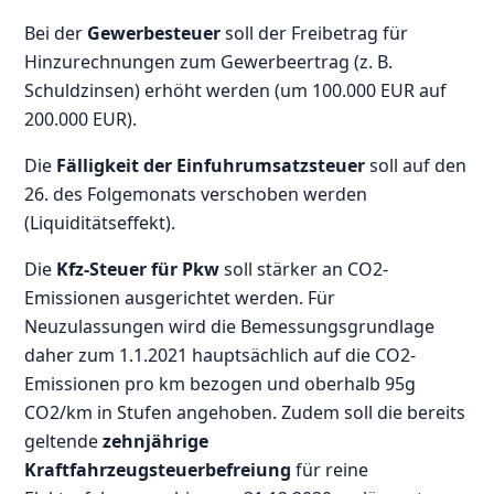
Bei der
Gewerbesteuer
soll der Freibetrag für
Hinzurechnungen zum Gewerbeertrag (z. B.
Schuldzinsen) erhöht werden (um 100.000 EUR auf
200.000 EUR).
Die
Fälligkeit der Einfuhrumsatzsteuer
soll auf den
26. des Folgemonats verschoben werden
(Liquiditätseffekt).
Die
Kfz-Steuer für Pkw
soll stärker an CO2-
Emissionen ausgerichtet werden. Für
Neuzulassungen wird die Bemessungsgrundlage
daher zum 1.1.2021 hauptsächlich auf die CO2-
Emissionen pro km bezogen und oberhalb 95g
CO2/km in Stufen angehoben. Zudem soll die bereits
geltende
zehnjährige
Kraftfahrzeugsteuerbefreiung
für reine