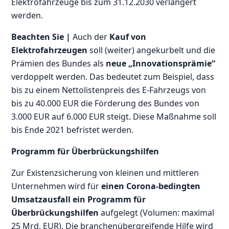
Elektrofahrzeuge bis zum 31.12.2030 verlängert
werden.
Beachten Sie |
Auch der
Kauf von
Elektrofahrzeugen
soll (weiter) angekurbelt und die
Prämien des Bundes als
neue „Innovationsprämie“
verdoppelt werden. Das bedeutet zum Beispiel, dass
bis zu einem Nettolistenpreis des E-Fahrzeugs von
bis zu 40.000 EUR die Förderung des Bundes von
3.000 EUR auf 6.000 EUR steigt. Diese Maßnahme soll
bis Ende 2021 befristet werden.
Programm für Überbrückungshilfen
Zur Existenzsicherung von kleinen und mittleren
Unternehmen wird für
einen Corona-bedingten
Umsatzausfall ein Programm für
Überbrückungshilfen
aufgelegt (Volumen: maximal
25 Mrd. EUR). Die branchenübergreifende Hilfe wird