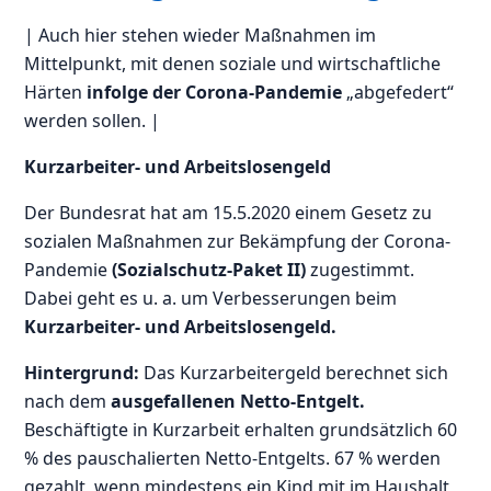
| Auch hier stehen wieder Maßnahmen im
Mittelpunkt, mit denen soziale und wirtschaftliche
Härten
infolge
der Corona-Pandemie
„abgefedert“
werden sollen. |
Kurzarbeiter- und Arbeitslosengeld
Der Bundesrat hat am 15.5.2020 einem Gesetz zu
sozialen Maßnahmen zur Bekämpfung der Corona-
Pandemie
(Sozialschutz-Paket II)
zugestimmt.
Dabei geht es u. a. um Verbesserungen beim
Kurzarbeiter- und Arbeitslosengeld.
Hintergrund:
Das Kurzarbeitergeld berechnet sich
nach dem
ausgefallenen Netto-Entgelt.
Beschäftigte in Kurzarbeit erhalten grundsätzlich 60
% des pauschalierten Netto-Entgelts. 67 % werden
gezahlt, wenn mindestens ein Kind mit im Haushalt