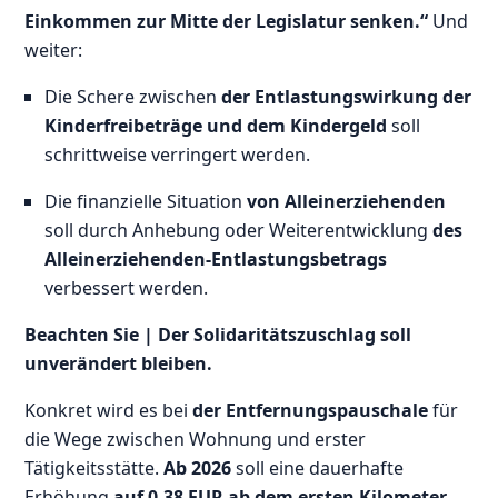
Einkommen zur Mitte der Legislatur senken.“
Und
weiter:
Die Schere zwischen
der Entlastungswirkung der
Kinderfreibeträge und dem Kindergeld
soll
schrittweise verringert werden.
Die finanzielle Situation
von Alleinerziehenden
soll durch Anhebung oder Weiterentwicklung
des
Alleinerziehenden-Entlastungsbetrags
verbessert werden.
Beachten Sie |
Der Solidaritätszuschlag soll
unverändert bleiben.
Konkret wird es bei
der Entfernungspauschale
für
die Wege zwischen Wohnung und erster
Tätigkeitsstätte.
Ab 2026
soll eine dauerhafte
Erhöhung
auf 0,38 EUR ab dem ersten Kilometer