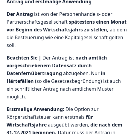
Antrag und erstmalige Anwendung
Der Antrag
ist von der Personenhandels- oder
Partnerschaftsgesellschaft
spätestens einen Monat
vor Beginn des Wirtschaftsjahrs zu stellen,
ab dem
die Besteuerung wie eine Kapitalgesellschaft gelten
soll.
Beachten Sie |
Der Antrag ist
nach amtlich
vorgeschriebenem Datensatz durch
Datenfernübertragung
abzugeben. Nur
in
Härtefällen
(so die Gesetzesbegründung) ist auch
ein schriftlicher Antrag nach amtlichem Muster
möglich.
Erstmalige Anwendung:
Die Option zur
Körperschaftsteuer kann erstmals
für
Wirtschaftsjahre
ausgeübt werden,
die nach dem
31.12.2021 beginnen.
Dafür muss der Antrag in