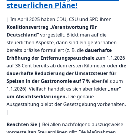
steuerlichen Pläne!
| Im April 2025 haben CDU, CSU und SPD ihren
Koalitionsvertrag „Verantwortung für
Deutschland“
vorgestellt. Blickt man auf die
steuerlichen Aspekte, dann sind einige Vorhaben
bereits präzise formuliert (z. B. die
dauerhafte
Erhöhung der Entfernungspauschale
zum 1.1.2026
auf 38 Cent bereits ab dem ersten Kilometer oder
die
dauerhafte Reduzierung der Umsatzsteuer für
Speisen in der Gastronomie auf 7 %
ebenfalls zum
1.1.2026). Vielfach handelt es sich aber leider
„nur“
um Absichtserklärungen.
Die genaue
Ausgestaltung bleibt der Gesetzgebung vorbehalten.
|
Beachten Sie |
Bei allen nachfolgend auszugsweise
vorgestellten Steuerplänen gilt: Die Maßnahmen