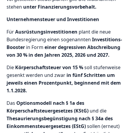
stehen
unter Finanzierungsvorbehalt.
Unternehmensteuer und Investitionen
Für
Ausrüstungsinvestitionen
plant die neue
Bundesregierung einen sogenannten
Investitions-
Booster
in Form
einer degressiven Abschreibung
von 30 % in den Jahren 2025, 2026 und 2027.
Die
Körperschaftsteuer von 15 %
soll stufenweise
gesenkt werden und zwar
in fünf Schritten um
jeweils einen Prozentpunkt, beginnend mit dem
1.1.2028.
Das
Optionsmodell nach § 1a des
Körperschaftsteuergesetzes (KStG)
und die
Thesaurierungsbegünstigung nach § 34a des
Einkommensteuergesetzes (EStG)
sollen (erneut)