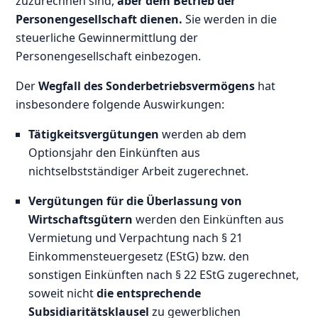
zuzurechnen sind,
aber dem Betrieb der
Personengesellschaft dienen.
Sie werden in die
steuerliche Gewinnermittlung der
Personengesellschaft einbezogen.
Der
Wegfall des Sonderbetriebsvermögens
hat
insbesondere folgende Auswirkungen:
Tätigkeitsvergütungen
werden ab dem
Optionsjahr den Einkünften aus
nichtselbstständiger Arbeit zugerechnet.
Vergütungen für die Überlassung von
Wirtschaftsgütern
werden den Einkünften aus
Vermietung und Verpachtung nach § 21
Einkommensteuergesetz (EStG) bzw. den
sonstigen Einkünften nach § 22 EStG zugerechnet,
soweit nicht
die entsprechende
Subsidiaritätsklausel
zu gewerblichen