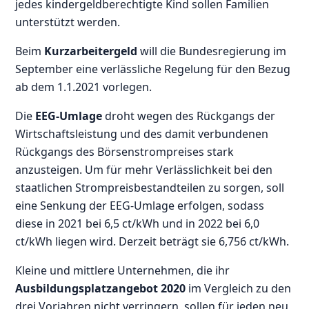
jedes kindergeldberechtigte Kind sollen Familien
unterstützt werden.
Beim
Kurzarbeitergeld
will die Bundesregierung im
September eine verlässliche Regelung für den Bezug
ab dem 1.1.2021 vorlegen.
Die
EEG-Umlage
droht wegen des Rückgangs der
Wirtschaftsleistung und des damit verbundenen
Rückgangs des Börsenstrompreises stark
anzusteigen. Um für mehr Verlässlichkeit bei den
staatlichen Strompreisbestandteilen zu sorgen, soll
eine Senkung der EEG-Umlage erfolgen, sodass
diese in 2021 bei 6,5 ct/kWh und in 2022 bei 6,0
ct/kWh liegen wird. Derzeit beträgt sie 6,756 ct/kWh.
Kleine und mittlere Unternehmen, die ihr
Ausbildungsplatzangebot 2020
im Vergleich zu den
drei Vorjahren nicht verringern, sollen für jeden neu