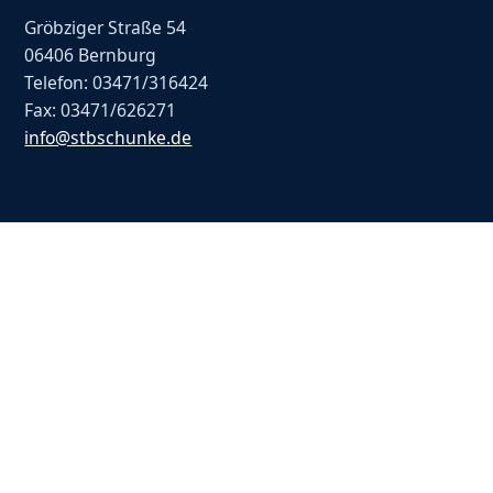
Gröbziger Straße 54
06406 Bernburg
Telefon: 03471/316424
Fax: 03471/626271
info@stbschunke.de