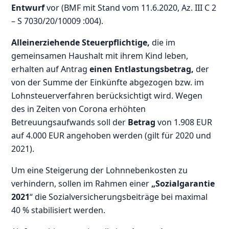
Entwurf
vor (BMF mit Stand vom 11.6.2020, Az. III C 2
– S 7030/20/10009 :004).
Alleinerziehende Steuerpflichtige,
die im
gemeinsamen Haushalt mit ihrem Kind leben,
erhalten auf Antrag
einen Entlastungsbetrag,
der
von der Summe der Einkünfte abgezogen bzw. im
Lohnsteuerverfahren berücksichtigt wird. Wegen
des in Zeiten von Corona erhöhten
Betreuungsaufwands soll der
Betrag
von 1.908 EUR
auf 4.000 EUR angehoben werden (gilt für 2020 und
2021).
Um eine Steigerung der Lohnnebenkosten zu
verhindern, sollen im Rahmen einer
„Sozialgarantie
2021
“ die Sozialversicherungsbeiträge bei maximal
40 % stabilisiert werden.