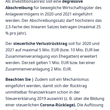
Als Investitionsanreiz soll eine
degressive
Abschreibung
für bewegliche Wirtschaftsgüter des
Anlagevermögens in 2020 und 2021 eingeführt
werden. Der Abschreibungssatz darf höchstens das
2,5-fache des linearen Satzes betragen (maximal 25
% pro Jahr).
Der
steuerliche Verlustrücktrag
soll für 2020 und
2021 auf maximal 5 Mio. EUR (bzw. 10 Mio. EUR bei
Zusammenveranlagung von Ehegatten) erweitert
werden. Derzeit gelten 1 Mio. EUR bzw. bei einer
Zusammenveranlagung 2 Mio. EUR.
Beachten Sie |
Zudem soll ein Mechanismus
eingeführt werden, damit sich der Rücktrag
unmittelbar finanzwirksam schon in der
Steuererklärung 2019 auswirkt (z. B. über die Bildung
einer steuerlichen
Corona-Rücklage).
Die Auflösung