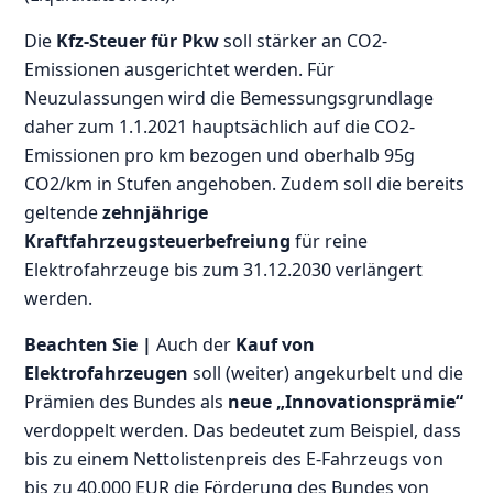
Die
Kfz-Steuer für Pkw
soll stärker an CO2-
Emissionen ausgerichtet werden. Für
Neuzulassungen wird die Bemessungsgrundlage
daher zum 1.1.2021 hauptsächlich auf die CO2-
Emissionen pro km bezogen und oberhalb 95g
CO2/km in Stufen angehoben. Zudem soll die bereits
geltende
zehnjährige
Kraftfahrzeugsteuerbefreiung
für reine
Elektrofahrzeuge bis zum 31.12.2030 verlängert
werden.
Beachten Sie |
Auch der
Kauf von
Elektrofahrzeugen
soll (weiter) angekurbelt und die
Prämien des Bundes als
neue „Innovationsprämie“
verdoppelt werden. Das bedeutet zum Beispiel, dass
bis zu einem Nettolistenpreis des E-Fahrzeugs von
bis zu 40.000 EUR die Förderung des Bundes von