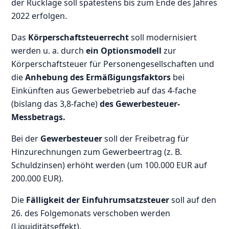
der Rücklage soll spätestens bis zum Ende des Jahres
2022 erfolgen.
Das
Körperschaftsteuerrecht
soll modernisiert
werden u. a. durch
ein Optionsmodell
zur
Körperschaftsteuer für Personengesellschaften und
die
Anhebung des Ermäßigungsfaktors
bei
Einkünften aus Gewerbebetrieb auf das 4-fache
(bislang das 3,8-fache)
des Gewerbesteuer-
Messbetrags.
Bei der
Gewerbesteuer
soll der Freibetrag für
Hinzurechnungen zum Gewerbeertrag (z. B.
Schuldzinsen) erhöht werden (um 100.000 EUR auf
200.000 EUR).
Die
Fälligkeit der Einfuhrumsatzsteuer
soll auf den
26. des Folgemonats verschoben werden
(Liquiditätseffekt).