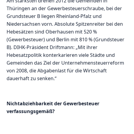
Am stärksten drehen 2012 die Gemeinden in
Thüringen an der Gewerbesteuerschraube, bei der
Grundsteuer B liegen Rheinland-Pfalz und
Niedersachsen vorn. Absolute Spitzenreiter bei den
Hebesätzen sind Oberhausen mit 520 %
(Gewerbesteuer) und Berlin mit 810 % (Grundsteuer
B). DIHK-Präsident Driftmann: „Mit ihrer
Hebesatzpolitik konterkarieren viele Städte und
Gemeinden das Ziel der Unternehmensteuerreform
von 2008, die Abgabenlast für die Wirtschaft
dauerhaft zu senken.“
Nichtabziehbarkeit der Gewerbesteuer
verfassungsgemäß?