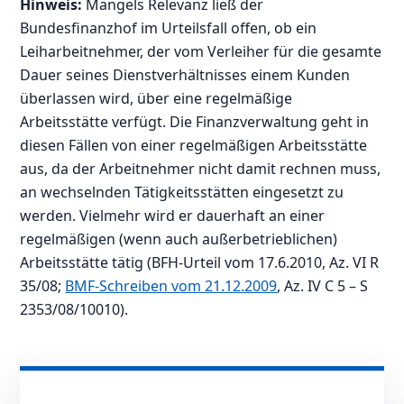
Hinweis:
Mangels Relevanz ließ der
Bundesfinanzhof im Urteilsfall offen, ob ein
Leiharbeitnehmer, der vom Verleiher für die gesamte
Dauer seines Dienstverhältnisses einem Kunden
überlassen wird, über eine regelmäßige
Arbeitsstätte verfügt. Die Finanzverwaltung geht in
diesen Fällen von einer regelmäßigen Arbeitsstätte
aus, da der Arbeitnehmer nicht damit rechnen muss,
an wechselnden Tätigkeitsstätten eingesetzt zu
werden. Vielmehr wird er dauerhaft an einer
regelmäßigen (wenn auch außerbetrieblichen)
Arbeitsstätte tätig (BFH-Urteil vom 17.6.2010, Az. VI R
35/08;
BMF-Schreiben vom 21.12.2009
, Az. IV C 5 – S
2353/08/10010).