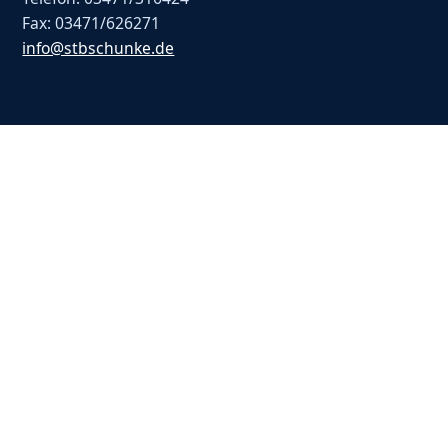
Fax: 03471/626271
info@stbschunke.de