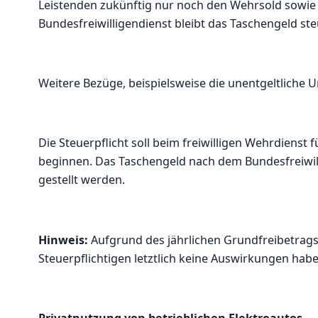
Leistenden zukünftig nur noch den Wehrsold sowie d
Bundesfreiwilligendienst bleibt das Taschengeld ste
Weitere Bezüge, beispielsweise die unentgeltliche U
Die Steuerpflicht soll beim freiwilligen Wehrdienst 
beginnen. Das Taschengeld nach dem Bundesfreiwill
gestellt werden.
Hinweis:
Aufgrund des jährlichen Grundfreibetrags v
Steuerpflichtigen letztlich keine Auswirkungen habe
Privatnutzung von betrieblichen Elektroautos