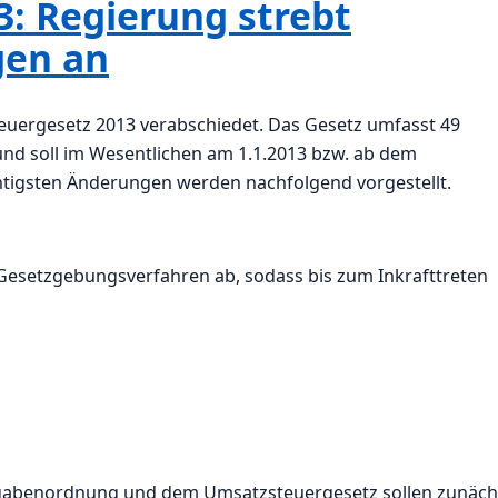
3: Regierung strebt
gen an
euergesetz 2013 verabschiedet. Das Gesetz umfasst 49
nd soll im Wesentlichen am 1.1.2013 bzw. ab dem
chtigsten Änderungen werden nachfolgend vorgestellt.
 Gesetzgebungsverfahren ab, sodass bis zum Inkrafttreten
bgabenordnung und dem Umsatzsteuergesetz sollen zunäch