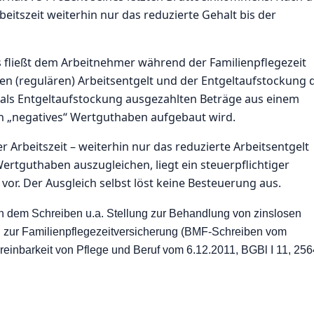
eitszeit weiterhin nur das reduzierte Gehalt bis der
fließt dem Arbeitnehmer während der Familienpflegezeit
n (regulären) Arbeitsentgelt und der Entgeltaufstockung 
die als Entgeltaufstockung ausgezahlten Beträge aus einem
„negatives“ Wertguthaben aufgebaut wird.
r Arbeitszeit – weiterhin nur das reduzierte Arbeitsentgelt
ertguthaben auszugleichen, liegt ein steuerpflichtiger
vor. Der Ausgleich selbst löst keine Besteuerung aus.
n dem Schreiben u.a. Stellung zur Behandlung von zinslosen
 zur Familienpflegezeitversicherung (BMF-Schreiben vom
reinbarkeit von Pflege und Beruf vom 6.12.2011, BGBl I 11, 256