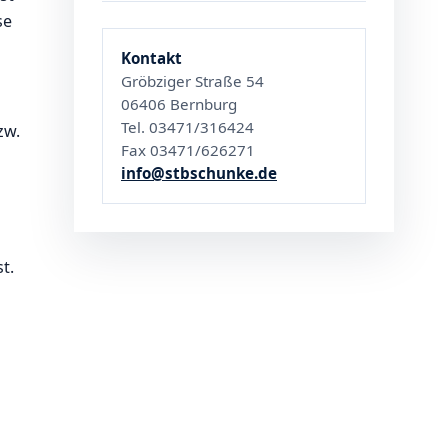
se
Kontakt
Gröbziger Straße 54
06406 Bernburg
Tel. 03471/316424
zw.
Fax 03471/626271
info@stbschunke.de
t.