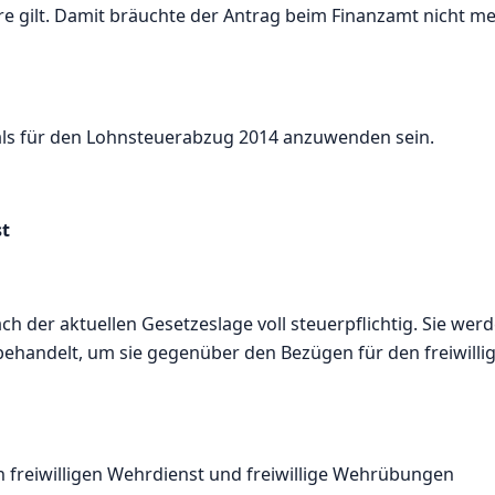
re gilt. Damit bräuchte der Antrag beim Finanzamt nicht m
als für den Lohnsteuerabzug 2014 anzuwenden sein.
st
ch der aktuellen Gesetzeslage voll steuerpflichtig. Sie wer
i behandelt, um sie gegenüber den Bezügen für den freiwilli
n freiwilligen Wehrdienst und freiwillige Wehrübungen