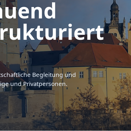
auend
rukturiert
tschaftliche Begleitung und
ige und Privatpersonen.