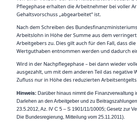
Pflegephase erhalten die Arbeitnehmer bei voller Arb
Gehaltsvorschuss „abgearbeitet“ ist.
Nach dem Schreiben des Bundesfinanzministeriums 
Arbeitslohn in Höhe der Summe aus dem verringerte
Arbeitgebers zu. Dies gilt auch für den Fall, dass 
Wertguthaben entnommen werden und dadurch ein 
Wird in der Nachpflegephase – bei dann wieder volle
ausgezahlt, um mit dem anderen Teil das negative W
Zufluss nur in Höhe des reduzierten Arbeitsentgelts 
Hinweis:
Darüber hinaus nimmt die Finanzverwaltung i
Darlehen an den Arbeitgeber und zu Beitragszahlungen
23.5.2012, Az. IV C 5 – S 1901/11/10005; Gesetz zur Ve
Die Bundesregierung, Mitteilung vom 25.11.2011).