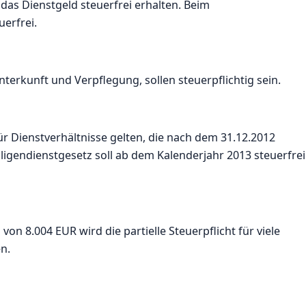
as Dienstgeld steuerfrei erhalten. Beim
uerfrei.
nterkunft und Verpflegung, sollen steuerpflichtig sein.
für Dienstverhältnisse gelten, die nach dem 31.12.2012
igendienstgesetz soll ab dem Kalenderjahr 2013 steuerfrei
on 8.004 EUR wird die partielle Steuerpflicht für viele
n.