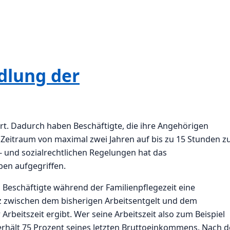
dlung der
rt. Dadurch haben Beschäftigte, die ihre Angehörigen
en Zeitraum von maximal zwei Jahren auf bis zu 15 Stunden z
- und sozialrechtlichen Regelungen hat das
ben aufgegriffen.
 Beschäftigte während der Familienpflegezeit eine
nz zwischen dem bisherigen Arbeitsentgelt und dem
Arbeitszeit ergibt. Wer seine Arbeitszeit also zum Beispiel
t, erhält 75 Prozent seines letzten Bruttoeinkommens. Nach d