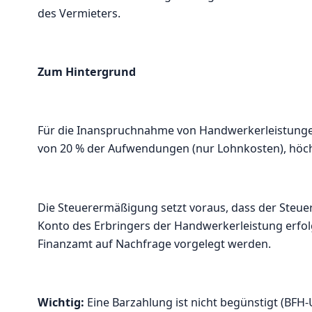
des Vermieters.
Zum Hintergrund
Für die Inanspruchnahme von Handwerkerleistungen
von 20 % der Aufwendungen (nur Lohnkosten), höchs
Die Steuerermäßigung setzt voraus, dass der Steuer
Konto des Erbringers der Handwerkerleistung erfo
Finanzamt auf Nachfrage vorgelegt werden.
Wichtig:
Eine Barzahlung ist nicht begünstigt (BFH-U