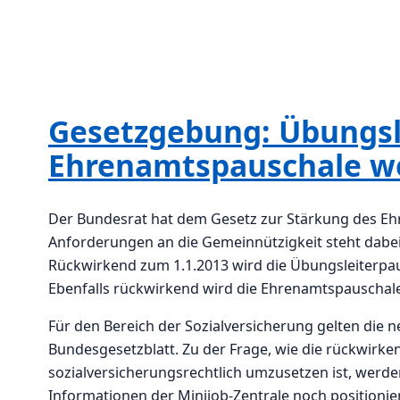
Gesetzgebung: Übungsl
Ehrenamtspauschale w
Der Bundesrat hat dem Gesetz zur Stärkung des E
Anforderungen an die Gemeinnützigkeit steht dabe
Rückwirkend zum 1.1.2013 wird die Übungsleiterpa
Ebenfalls rückwirkend wird die Ehrenamtspauschale
Für den Bereich der Sozialversicherung gelten die
Bundesgesetzblatt. Zu der Frage, wie die rückwirk
sozialversicherungsrechtlich umzusetzen ist, werde
Informationen der Minijob-Zentrale noch positionie