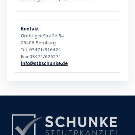
Kontakt
Gröbziger Straße 54
06406 Bernburg
Tel. 03471/316424
Fax 03471/626271
info@stbschunke.de