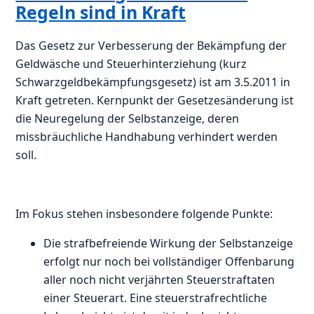
Regeln sind in Kraft
Das Gesetz zur Verbesserung der Bekämpfung der
Geldwäsche und Steuerhinterziehung (kurz
Schwarzgeldbekämpfungsgesetz) ist am 3.5.2011 in
Kraft getreten. Kernpunkt der Gesetzesänderung ist
die Neuregelung der Selbstanzeige, deren
missbräuchliche Handhabung verhindert werden
soll.
Im Fokus stehen insbesondere folgende Punkte:
Die strafbefreiende Wirkung der Selbstanzeige
erfolgt nur noch bei vollständiger Offenbarung
aller noch nicht verjährten Steuerstraftaten
einer Steuerart. Eine steuerstrafrechtliche