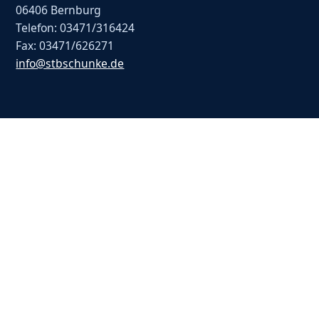
06406 Bernburg
Telefon: 03471/316424
Fax: 03471/626271
info@stbschunke.de