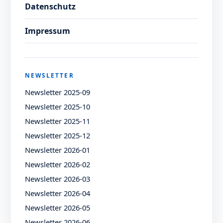
Datenschutz
Impressum
NEWSLETTER
Newsletter 2025-09
Newsletter 2025-10
Newsletter 2025-11
Newsletter 2025-12
Newsletter 2026-01
Newsletter 2026-02
Newsletter 2026-03
Newsletter 2026-04
Newsletter 2026-05
Newsletter 2026-06