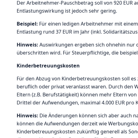
Der Arbeitnehmer-Pauschbetrag soll von 920 EUR au
Entlastungswirkung ist jedoch sehr gering.
Beispiel:
Für einen ledigen Arbeitnehmer mit eine
Entlastung rund 37 EUR im Jahr (inkl. Solidaritätszu
Hinweis:
Auswirkungen ergeben sich ohnehin nur 
überschritten wird. Für Steuerpflichtige, die beispi
Kinderbetreuungskosten
Für den Abzug von Kinderbetreuungskosten soll es 
beruflich oder privat veranlasst waren. Durch den
Eltern (z.B. Berufstätigkeit) können mehr Eltern vo
Drittel der Aufwendungen, maximal 4.000 EUR pro Ki
Hinweis:
Die Änderungen können sich aber auch nach
können die Aufwendungen derzeit wie Werbungskos
Kinderbetreuungskosten zukünftig generell als Son