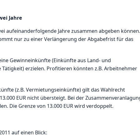
ei Jahre
 zwei aufeinanderfolgende Jahre zusammen abgeben können
kommt nur zu einer Verlängerung der Abgabefrist für das
 keine Gewinneinkünfte (Einkünfte aus Land- und
Tätigkeit) erzielen. Profitieren könnten z.B. Arbeitnehmer
fte (z.B. Vermietungseinkünfte) gilt das Wahlrecht
13.000 EUR nicht übersteigt. Bei der Zusammenveranlagun
en. Die Grenze von 13.000 EUR wird verdoppelt.
011 auf einen Blick: