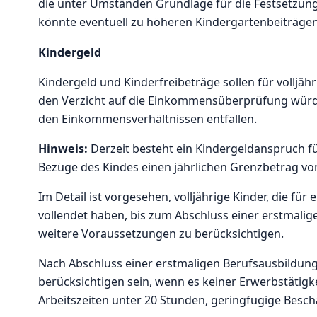
die unter Umständen Grundlage für die Festsetzung
könnte eventuell zu höheren Kindergartenbeiträgen
Kindergeld
Kindergeld und Kinderfreibeträge sollen für voll
den Verzicht auf die Einkommensüberprüfung würd
den Einkommensverhältnissen entfallen.
Hinweis:
Derzeit besteht ein Kindergeldanspruch fü
Bezüge des Kindes einen jährlichen Grenzbetrag von
Im Detail ist vorgesehen, volljährige Kinder, die fü
vollendet haben, bis zum Abschluss einer erstmal
weitere Voraussetzungen zu berücksichtigen.
Nach Abschluss einer erstmaligen Berufsausbildung s
berücksichtigen sein, wenn es keiner Erwerbstätigk
Arbeitszeiten unter 20 Stunden, geringfügige Besch