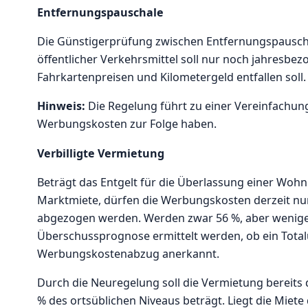
Entfernungspauschale
Die Günstigerprüfung zwischen Entfernungspausch
öffentlicher Verkehrsmittel soll nur noch jahresbe
Fahrkartenpreisen und Kilometergeld entfallen soll.
Hinweis:
Die Regelung führt zu einer Vereinfachun
Werbungskosten zur Folge haben.
Verbilligte Vermietung
Beträgt das Entgelt für die Überlassung einer Woh
Marktmiete, dürfen die Werbungskosten derzeit nur 
abgezogen werden. Werden zwar 56 %, aber weniger 
Überschussprognose ermittelt werden, ob ein Total
Werbungskostenabzug anerkannt.
Durch die Neuregelung soll die Vermietung bereits d
% des ortsüblichen Niveaus beträgt. Liegt die Miete 