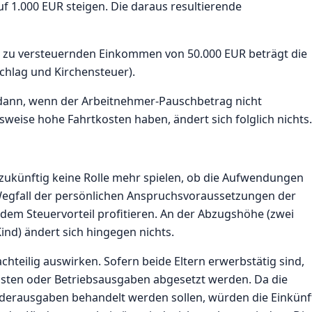
f 1.000 EUR steigen. Die daraus resultierende
m zu versteuernden Einkommen von 50.000 EUR beträgt die
schlag und Kirchensteuer).
dann, wenn der Arbeitnehmer-Pauschbetrag nicht
elsweise hohe Fahrtkosten haben, ändert sich folglich nichts.
zukünftig keine Rolle mehr spielen, ob die Aufwendungen
 Wegfall der persönlichen Anspruchsvoraussetzungen der
n dem Steuervorteil profitieren. An der Abzugshöhe (zwei
nd) ändert sich hingegen nichts.
teilig auswirken. Sofern beide Eltern erwerbstätig sind,
ten oder Betriebsausgaben abgesetzt werden. Da die
derausgaben behandelt werden sollen, würden die Einkünf