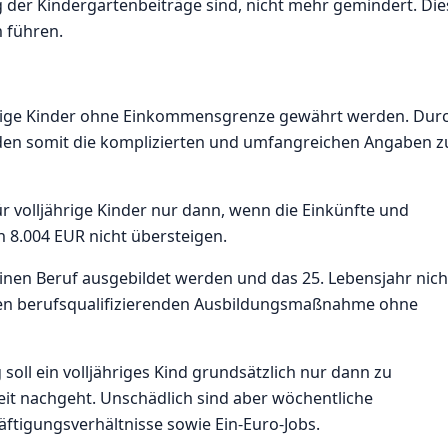
 der Kindergartenbeiträge sind, nicht mehr gemindert. Die
 führen.
jährige Kinder ohne Einkommensgrenze gewährt werden. Dur
en somit die komplizierten und umfangreichen Angaben z
r volljährige Kinder nur dann, wenn die Einkünfte und
 8.004 EUR nicht übersteigen.
r einen Beruf ausgebildet werden und das 25. Lebensjahr nich
igen berufsqualifizierenden Ausbildungsmaßnahme ohne
oll ein volljähriges Kind grundsätzlich nur dann zu
eit nachgeht. Unschädlich sind aber wöchentliche
äftigungsverhältnisse sowie Ein-Euro-Jobs.