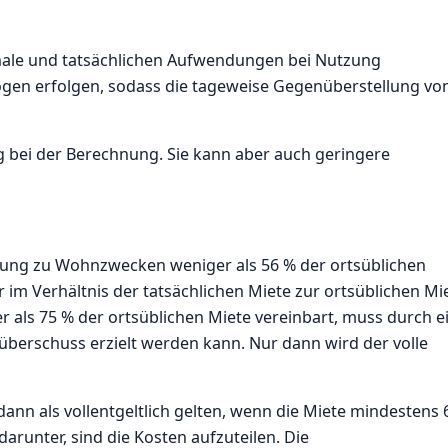
ale und tatsächlichen Aufwendungen bei Nutzung
zogen erfolgen, sodass die tageweise Gegenüberstellung vo
g bei der Berechnung. Sie kann aber auch geringere
nung zu Wohnzwecken weniger als 56 % der ortsüblichen
im Verhältnis der tatsächlichen Miete zur ortsüblichen Mi
als 75 % der ortsüblichen Miete vereinbart, muss durch e
überschuss erzielt werden kann. Nur dann wird der volle
ann als vollentgeltlich gelten, wenn die Miete mindestens 
darunter, sind die Kosten aufzuteilen. Die