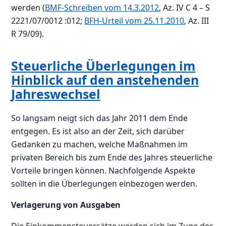
werden (
BMF-Schreiben vom 14.3.2012
, Az. IV C 4 – S
2221/07/0012 :012;
BFH-Urteil vom 25.11.2010
, Az. III
R 79/09).
Steuerliche Überlegungen im
Hinblick auf den anstehenden
Jahreswechsel
So langsam neigt sich das Jahr 2011 dem Ende
entgegen. Es ist also an der Zeit, sich darüber
Gedanken zu machen, welche Maßnahmen im
privaten Bereich bis zum Ende des Jahres steuerliche
Vorteile bringen können. Nachfolgende Aspekte
sollten in die Überlegungen einbezogen werden.
Verlagerung von Ausgaben
Die Einkommensteuersätze werden sich im Zuge des