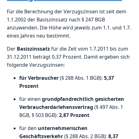
Für die Berechnung der Verzugszinsen ist seit dem
1.1.2002 der Basiszinssatz nach § 247 BGB
anzuwenden. Die Höhe wird jeweils zum 1.1. und 1.7.
eines Jahres neu bestimmt.
Der
Basiszinssatz
für die Zeit vom 1.7.2011 bis zum
31.12.2011 beträgt 0,37 Prozent. Damit ergeben sich
folgende Verzugszinsen:
für Verbraucher
(§ 288 Abs. 1 BGB):
5,37
Prozent
für einen
grundpfandrechtlich gesicherten
Verbraucherdarlehensvertrag
(§ 497 Abs. 1
BGB, § 503 BGB):
2,87 Prozent
für den
unternehmerischen
Geschäftsverkehr
(§ 288 Abs. 2 BGB):
8,37