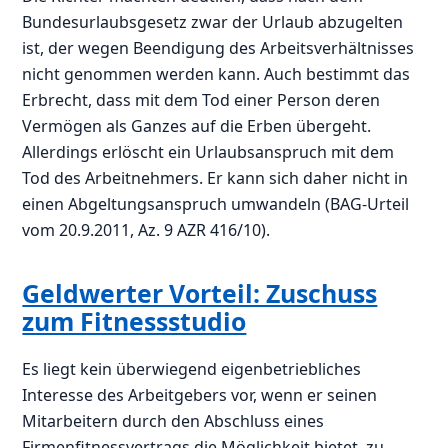
Bundesurlaubsgesetz zwar der Urlaub abzugelten
ist, der wegen Beendigung des Arbeitsverhältnisses
nicht genommen werden kann. Auch bestimmt das
Erbrecht, dass mit dem Tod einer Person deren
Vermögen als Ganzes auf die Erben übergeht.
Allerdings erlöscht ein Urlaubsanspruch mit dem
Tod des Arbeitnehmers. Er kann sich daher nicht in
einen Abgeltungsanspruch umwandeln (BAG-Urteil
vom 20.9.2011, Az. 9 AZR 416/10).
Geldwerter Vorteil: Zuschuss
zum Fitnessstudio
Es liegt kein überwiegend eigenbetriebliches
Interesse des Arbeitgebers vor, wenn er seinen
Mitarbeitern durch den Abschluss eines
Firmenfitnessvertrags die Möglichkeit bietet, zu