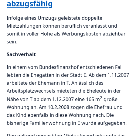
abzugsfähig
Infolge eines Umzugs geleistete doppelte
Mietzahlungen können beruflich veranlasst und
somit in voller Höhe als Werbungskosten abziehbar
sein.
Sachverhalt
In einem vom Bundesfinanzhof entschiedenen Fall
lebten die Ehegatten in der Stadt E. Ab dem 1.11.2007
arbeitete der Ehemann in T. Anlässlich des
Arbeitsplatzwechsels mieteten die Eheleute in der
2
Nähe von T ab dem 1.12.2007 eine 165 m
große
Wohnung an. Am 10.2.2008 zogen die Ehefrau und
das Kind ebenfalls in diese Wohnung nach. Die
bisherige Familienwohnung in E wurde aufgegeben.
Den geltend gemachten Mietaufwand erkannte das