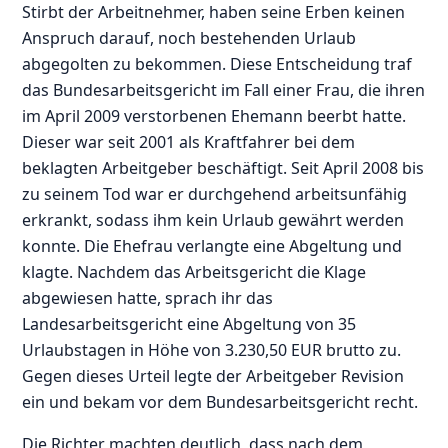
Stirbt der Arbeitnehmer, haben seine Erben keinen
Anspruch darauf, noch bestehenden Urlaub
abgegolten zu bekommen. Diese Entscheidung traf
das Bundesarbeitsgericht im Fall einer Frau, die ihren
im April 2009 verstorbenen Ehemann beerbt hatte.
Dieser war seit 2001 als Kraftfahrer bei dem
beklagten Arbeitgeber beschäftigt. Seit April 2008 bis
zu seinem Tod war er durchgehend arbeitsunfähig
erkrankt, sodass ihm kein Urlaub gewährt werden
konnte. Die Ehefrau verlangte eine Abgeltung und
klagte. Nachdem das Arbeitsgericht die Klage
abgewiesen hatte, sprach ihr das
Landesarbeitsgericht eine Abgeltung von 35
Urlaubstagen in Höhe von 3.230,50 EUR brutto zu.
Gegen dieses Urteil legte der Arbeitgeber Revision
ein und bekam vor dem Bundesarbeitsgericht recht.
Die Richter machten deutlich, dass nach dem