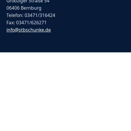
Gröbziger Straße 54
06406 Bernburg
Telefon: 03471/316424
Fax: 03471/626271
info@stbschunke.de