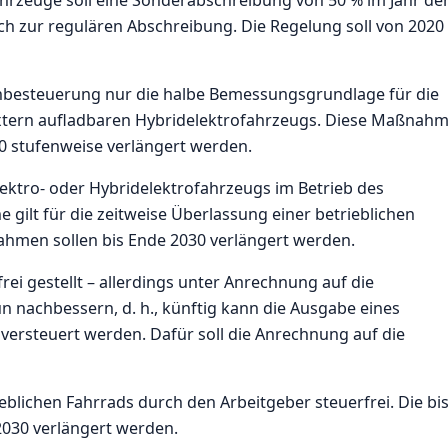
ch zur regulären Abschreibung. Die Regelung soll von 2020
enbesteuerung nur die halbe Bemessungsgrundlage für die
 extern aufladbaren Hybridelektrofahrzeugs. Diese Maßnah
030 stufenweise verlängert werden.
lektro- oder Hybridelektrofahrzeugs im Betrieb des
e gilt für die zeitweise Überlassung einer betrieblichen
ahmen sollen bis Ende 2030 verlängert werden.
ei gestellt – allerdings unter Anrechnung auf die
n nachbessern, d. h., künftig kann die Ausgabe eines
 versteuert werden. Dafür soll die Anrechnung auf die
ieblichen Fahrrads durch den Arbeitgeber steuerfrei. Die bi
 2030 verlängert werden.