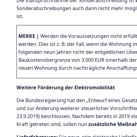
Die Inanspruchnahme der Sonderabschreibung ist
Sonderabschreibungen auch dann nicht mehr mögli
ist.
MERKE |
Werden die Voraussetzungen nicht erfül
werden. Dies ist z. B. der Fall, wenn die Wohnung 
folgenden neun Jahren nicht der entgeltlichen Üb
Baukostenobergrenze von 3.000 EUR innerhalb der 
neuen Wohnung durch nachträgliche Anschaffungs-
Weitere Förderung der Elektromobilität
Die Bundesregierung hat den „Entwurf eines Gesetz
und zur Änderung weiterer steuerlicher Vorschrift
23.9.2019) beschlossen. Nachdem bereits in 2019 st
Kraft getreten sind, sollen nun
zusätzliche Maßn
Lieferfahrzeuge:
Für neue, rein elektrische Liefer