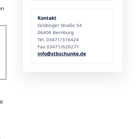
en
Kontakt
Gröbziger Straße 54
06406 Bernburg
Tel. 03471/316424
Fax 03471/626271
info@stbschunke.de
ät
r