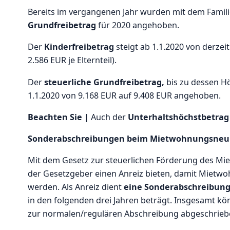
Bereits im vergangenen Jahr wurden mit dem Familie
Grundfreibetrag
für 2020 angehoben.
Der
Kinderfreibetrag
steigt ab 1.1.2020 von derzeit
2.586 EUR je Elternteil).
Der
steuerliche Grundfreibetrag,
bis zu dessen H
1.1.2020 von 9.168 EUR auf 9.408 EUR angehoben.
Beachten Sie |
Auch der
Unterhaltshöchstbetrag
Sonderabschreibungen beim Mietwohnungsne
Mit dem Gesetz zur steuerlichen Förderung des Mie
der Gesetzgeber einen Anreiz bieten, damit Mietw
werden. Als Anreiz dient
eine Sonderabschreibung
in den folgenden drei Jahren beträgt. Insgesamt k
zur normalen/regulären Abschreibung abgeschrieb