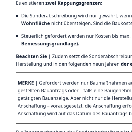
Es existieren
zwei Kappungsgrenzen:
Die Sonderabschreibung wird nur gewährt, wenn
Wohnfläche
nicht übersteigen. Sind die Baukost
Steuerlich gefördert werden nur Kosten bis max
Bemessungsgrundlage).
Beachten Sie |
Zudem setzt die Sonderabschreibun
Herstellung und in den folgenden neun Jahren
der 
MERKE |
Gefördert werden nur Baumaßnahmen auf
gestellten Bauantrags oder – falls eine Baugenehmi
getätigten Bauanzeige. Aber nicht nur die Herste
Anschaffung – vorausgesetzt, die Anschaffung erfol
Anschaffung wird auf das Datum des Bauantrags bz