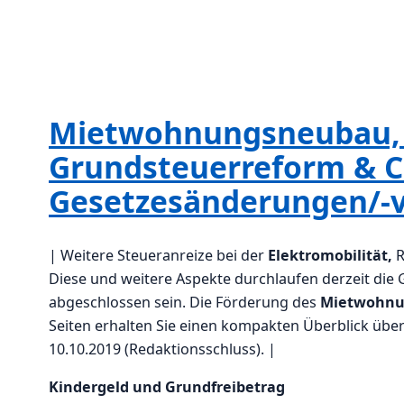
Mietwohnungsneubau, E
Grundsteuerreform & Co
Gesetzesänderungen/-v
| Weitere Steueranreize bei der
Elektromobilität,
R
Diese und weitere Aspekte durchlaufen derzeit die
abgeschlossen sein. Die Förderung des
Mietwohnu
Seiten erhalten Sie einen kompakten Überblick üb
10.10.2019 (Redaktionsschluss). |
Kindergeld und Grundfreibetrag