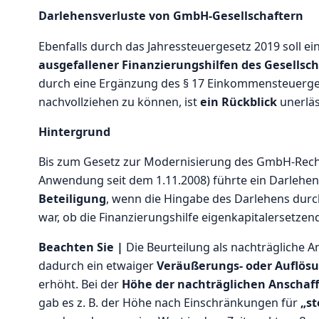
Darlehensverluste von GmbH-Gesellschaftern
Ebenfalls durch das Jahressteuergesetz 2019 soll 
ausgefallener Finanzierungshilfen des Gesellsc
durch eine Ergänzung des § 17 Einkommensteuergese
nachvollziehen zu können, ist
ein Rückblick
unerläs
Hintergrund
Bis zum Gesetz zur Modernisierung des GmbH-Rec
Anwendung seit dem 1.11.2008) führte ein Darlehen
Beteiligung
, wenn die Hingabe des Darlehens durch
war, ob die Finanzierungshilfe eigenkapitalersetzen
Beachten Sie |
Die Beurteilung als nachträgliche An
dadurch ein etwaiger
Veräußerungs- oder Auflös
erhöht. Bei der
Höhe der nachträglichen Anschaf
gab es z. B. der Höhe nach Einschränkungen für
„s