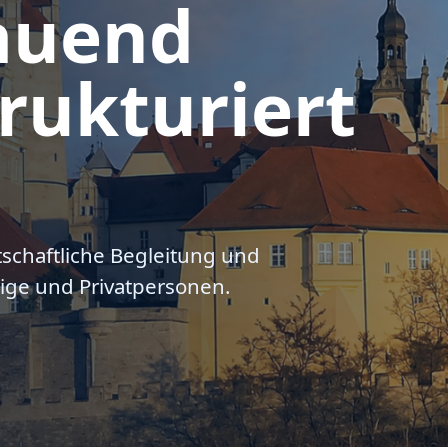
auend
rukturiert
tschaftliche Begleitung und
ige und Privatpersonen.