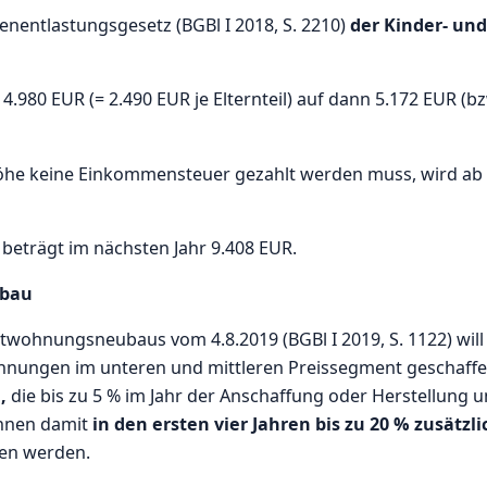
nentlastungsgesetz (BGBl I 2018, S. 2210)
der Kinder- und
 4.980 EUR (= 2.490 EUR je Elternteil) auf dann 5.172 EUR (b
öhe keine Einkommensteuer gezahlt werden muss, wird ab
beträgt im nächsten Jahr 9.408 EUR.
ubau
twohnungsneubaus vom 4.8.2019 (BGBl I 2019, S. 1122) will
ohnungen im unteren und mittleren Preissegment geschaff
,
die bis zu 5 % im Jahr der Anschaffung oder Herstellung 
önnen damit
in den ersten vier Jahren bis zu 20 % zusätzli
en werden.