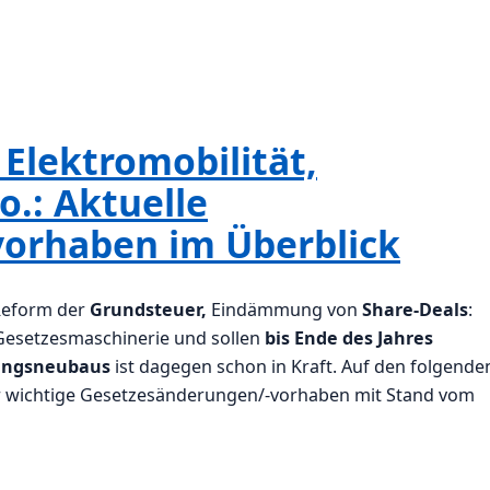
lektromobilität,
.: Aktuelle
orhaben im Überblick
eform der
Grundsteuer,
Eindämmung von
Share-Deals
:
 Gesetzesmaschinerie und sollen
bis Ende des Jahres
ngsneubaus
ist dagegen schon in Kraft. Auf den folgende
er wichtige Gesetzesänderungen/-vorhaben mit Stand vom