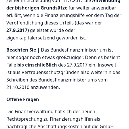
seiner Entscheidung vom 11.7.2017 die
Anwendung
der bisherigen Grundsätze
für weiter anwendbar
erklärt, wenn die Finanzierungshilfe vor dem Tag der
Veröffentlichung dieses Urteils (das war der
27.9.2017)
geleistet wurde oder
eigenkapitalersetzend geworden ist.
Beachten Sie |
Das Bundesfinanzministerium ist
hier sogar noch etwas großzügiger. Denn es bezieht
Fälle
bis einschließlich
des 27.9.2017 ein. Insoweit
ist aus Vertrauensschutzgründen also weiterhin das
Schreiben des Bundesfinanzministeriums vom
21.10.2010 anzuwenden.
Offene Fragen
Die Finanzverwaltung hat sich der neuen
Rechtsprechung zu Finanzierungshilfen als
nachträgliche Anschaffungskosten auf die GmbH-