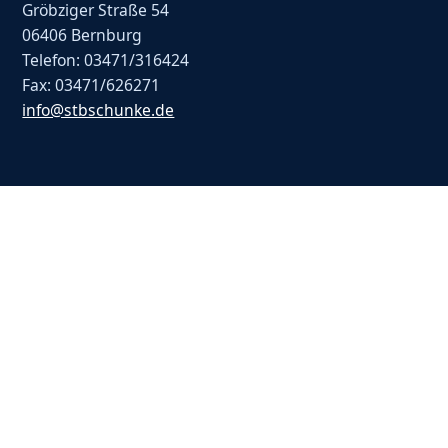
Gröbziger Straße 54
06406 Bernburg
Telefon: 03471/316424
Fax: 03471/626271
info@stbschunke.de