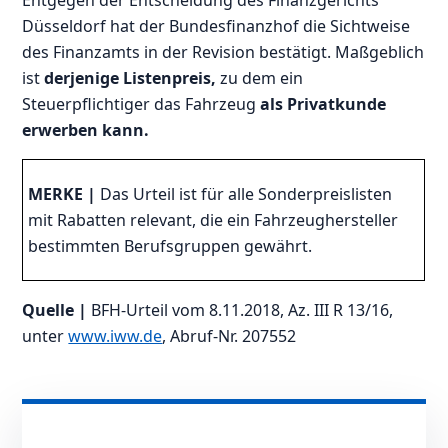
Düsseldorf hat der Bundesfinanzhof die Sichtweise
des Finanzamts in der Revision bestätigt. Maßgeblich
ist
derjenige Listenpreis,
zu dem ein
Steuerpflichtiger das Fahrzeug
als Privatkunde
erwerben kann.
MERKE |
Das Urteil ist für alle Sonderpreislisten
mit Rabatten relevant, die ein Fahrzeughersteller
bestimmten Berufsgruppen gewährt.
Quelle |
BFH-Urteil vom 8.11.2018, Az. III R 13/16,
unter
www.iww.de
, Abruf-Nr. 207552