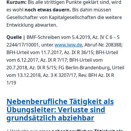
Kurzum:
Bis alle strittigen Punkte geklärt sind, wird
es wohl
noch etwas dauern.
Bis dahin müssen
Gesellschafter von Kapitalgesellschaften die weitere
Entwicklung abwarten.
Quelle |
BMF-Schreiben vom 5.4.2019, Az. IV C 6 – S
2244/17/10001, unter
www.iww.de
, Abruf-Nr. 208388;
BFH-Urteil vom 11.7.2017, Az. IX R 36/15; BFH-Urteil
vom 6.12.2017, Az. IX R 7/17; BFH-Urteil vom
20.7.2018, Az. IX R 5/15; FG Berlin-Brandenburg, Urteil
vom 13.12.2018, Az. 3 K 3207/17, Rev. BFH Az. IX R
1/19
Nebenberufliche Tätigkeit als
Übungsleiter: Verluste sind
grundsätzlich abziehbar