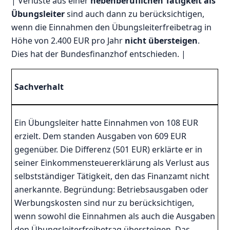
| Verluste aus einer
nebenberuflichen Tätigkeit als
Übungsleiter
sind auch dann zu berücksichtigen,
wenn die Einnahmen den Übungsleiterfreibetrag in
Höhe von 2.400 EUR pro Jahr
nicht übersteigen
.
Dies hat der Bundesfinanzhof entschieden. |
Sachverhalt
Ein Übungsleiter hatte Einnahmen von 108 EUR
erzielt. Dem standen Ausgaben von 609 EUR
gegenüber. Die Differenz (501 EUR) erklärte er in
seiner Einkommensteuererklärung als Verlust aus
selbstständiger Tätigkeit, den das Finanzamt nicht
anerkannte. Begründung: Betriebsausgaben oder
Werbungskosten sind nur zu berücksichtigen,
wenn sowohl die Einnahmen als auch die Ausgaben
den Übungsleiterfreibetrag übersteigen. Das