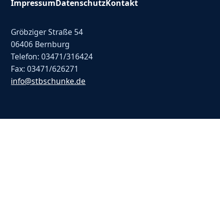
Impressum
Datenschutz
Kontakt
Gröbziger Straße 54
06406 Bernburg
Telefon: 03471/316424
Fax: 03471/626271
info@stbschunke.de