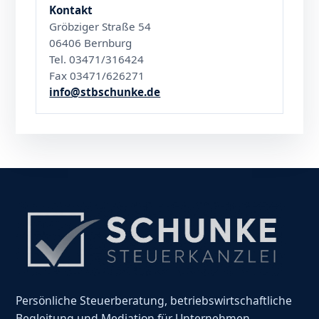
Kontakt
Gröbziger Straße 54
06406 Bernburg
Tel. 03471/316424
Fax 03471/626271
info@stbschunke.de
Persönliche Steuerberatung, betriebswirtschaftliche
Begleitung und Mediation für Unternehmen,