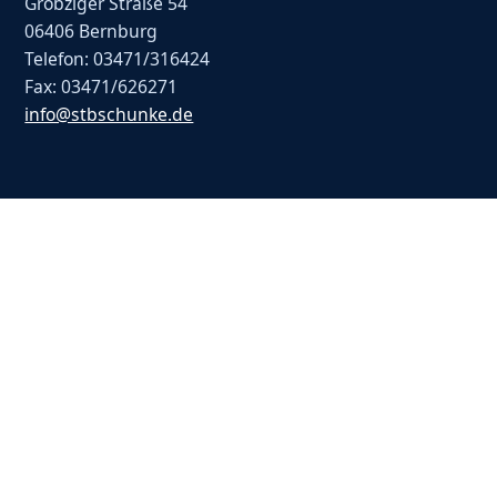
Gröbziger Straße 54
06406 Bernburg
Telefon: 03471/316424
Fax: 03471/626271
info@stbschunke.de