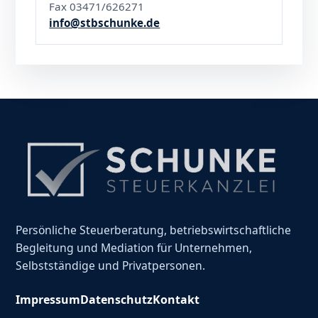
Fax 03471/626271
info@stbschunke.de
Persönliche Steuerberatung, betriebswirtschaftliche
Begleitung und Mediation für Unternehmen,
Selbstständige und Privatpersonen.
Impressum
Datenschutz
Kontakt