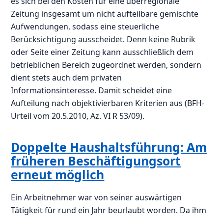
es sich bei den Kosten für eine überregionale
Zeitung insgesamt um nicht aufteilbare gemischte
Aufwendungen, sodass eine steuerliche
Berücksichtigung ausscheidet. Denn keine Rubrik
oder Seite einer Zeitung kann ausschließlich dem
betrieblichen Bereich zugeordnet werden, sondern
dient stets auch dem privaten
Informationsinteresse. Damit scheidet eine
Aufteilung nach objektivierbaren Kriterien aus (BFH-
Urteil vom 20.5.2010, Az. VI R 53/09).
Doppelte Haushaltsführung: Am
früheren Beschäftigungsort
erneut möglich
Ein Arbeitnehmer war von seiner auswärtigen
Tätigkeit für rund ein Jahr beurlaubt worden. Da ihm