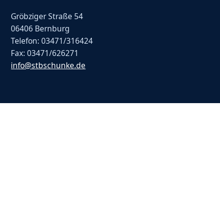
Gröbziger Straße 54
06406 Bernburg
Telefon: 03471/316424
Fax: 03471/626271
info@stbschunke.de